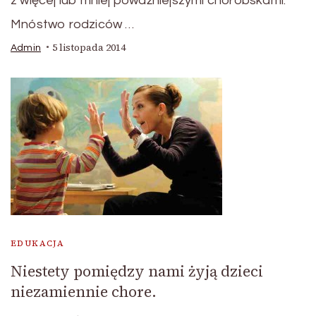
z więcej lub mniej poważniejszymi choróbskami.
Mnóstwo rodziców …
5 listopada 2014
Admin
EDUKACJA
Niestety pomiędzy nami żyją dzieci
niezamiennie chore.