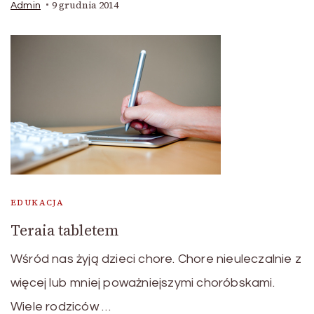
9 grudnia 2014
Admin
EDUKACJA
Teraia tabletem
Wśród nas żyją dzieci chore. Chore nieuleczalnie z
więcej lub mniej poważniejszymi choróbskami.
Wiele rodziców …