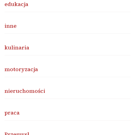
edukacja
inne
kulinaria
motoryzacja
nieruchomości
praca
Przemysł